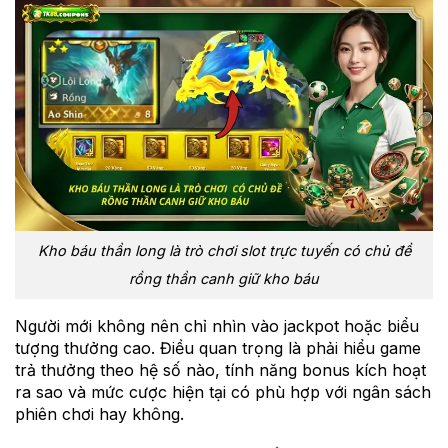
Kho báu thần long là trò chơi slot trực tuyến có chủ đề
rồng thần canh giữ kho báu
Người mới không nên chỉ nhìn vào jackpot hoặc biểu
tượng thưởng cao. Điều quan trọng là phải hiểu game
trả thưởng theo hệ số nào, tính năng bonus kích hoạt
ra sao và mức cược hiện tại có phù hợp với ngân sách
phiên chơi hay không.