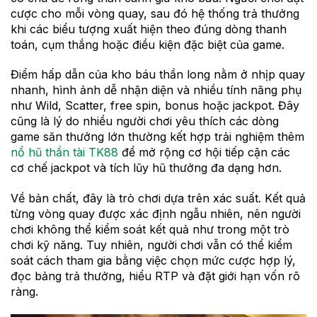
cược cho mỗi vòng quay, sau đó hệ thống trả thưởng
khi các biểu tượng xuất hiện theo đúng dòng thanh
toán, cụm thắng hoặc điều kiện đặc biệt của game.
Điểm hấp dẫn của kho báu thần long nằm ở nhịp quay
nhanh, hình ảnh dễ nhận diện và nhiều tính năng phụ
như Wild, Scatter, free spin, bonus hoặc jackpot. Đây
cũng là lý do nhiều người chơi yêu thích các dòng
game săn thưởng lớn thường kết hợp trải nghiệm thêm
nổ hũ thần tài TK88
để mở rộng cơ hội tiếp cận các
cơ chế jackpot và tích lũy hũ thưởng đa dạng hơn.
Về bản chất, đây là trò chơi dựa trên xác suất. Kết quả
từng vòng quay được xác định ngẫu nhiên, nên người
chơi không thể kiểm soát kết quả như trong một trò
chơi kỹ năng. Tuy nhiên, người chơi vẫn có thể kiểm
soát cách tham gia bằng việc chọn mức cược hợp lý,
đọc bảng trả thưởng, hiểu RTP và đặt giới hạn vốn rõ
ràng.