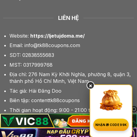
LIÊN HỆ
Website:
https://ljetujdoma.me/
Email:
info@tk88coupons.com
SDT: 02838555683
MST: 0317999768
Địa chỉ: 276 Nam Kỳ Khởi Nghĩa, phường 8, quận 3,
thành phố Hồ Chí Minh, Việt Nam
×
Tác giả: Hải Đăng Doo
Biên tập: contenttk88coupons
Thời gian hoạt động: 9:00 - 21:00 từ thứ 2 đến chủ
nhật.
NHẬN 🎁 CODE 99K
Sitemap