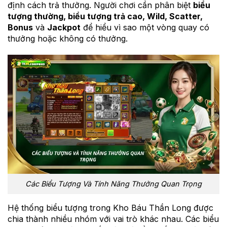
định cách trả thưởng. Người chơi cần phân biệt
biểu
tượng thường, biểu tượng trả cao, Wild, Scatter,
Bonus
và
Jackpot
để hiểu vì sao một vòng quay có
thưởng hoặc không có thưởng.
Các Biểu Tượng Và Tính Năng Thưởng Quan Trọng
Hệ thống biểu tượng trong Kho Báu Thần Long được
chia thành nhiều nhóm với vai trò khác nhau. Các biểu