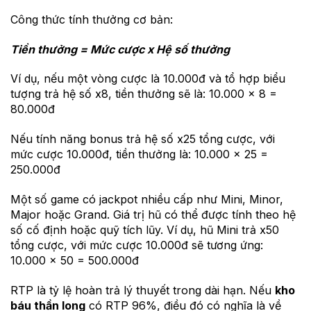
Công thức tính thưởng cơ bản:
Tiền thưởng = Mức cược x Hệ số thưởng
Ví dụ, nếu một vòng cược là 10.000đ và tổ hợp biểu
tượng trả hệ số x8, tiền thưởng sẽ là: 10.000 x 8 =
80.000đ
Nếu tính năng bonus trả hệ số x25 tổng cược, với
mức cược 10.000đ, tiền thưởng là: 10.000 x 25 =
250.000đ
Một số game có jackpot nhiều cấp như Mini, Minor,
Major hoặc Grand. Giá trị hũ có thể được tính theo hệ
số cố định hoặc quỹ tích lũy. Ví dụ, hũ Mini trả x50
tổng cược, với mức cược 10.000đ sẽ tương ứng:
10.000 x 50 = 500.000đ
RTP là tỷ lệ hoàn trả lý thuyết trong dài hạn. Nếu
kho
báu thần long
có RTP 96%, điều đó có nghĩa là về