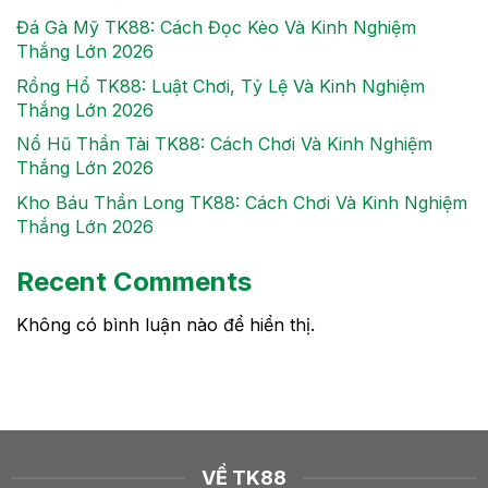
Đá Gà Mỹ TK88: Cách Đọc Kèo Và Kinh Nghiệm
Thắng Lớn 2026
Rồng Hổ TK88: Luật Chơi, Tỷ Lệ Và Kinh Nghiệm
Thắng Lớn 2026
Nổ Hũ Thần Tài TK88: Cách Chơi Và Kinh Nghiệm
Thắng Lớn 2026
Kho Báu Thần Long TK88: Cách Chơi Và Kinh Nghiệm
Thắng Lớn 2026
Recent Comments
Không có bình luận nào để hiển thị.
VỀ TK88