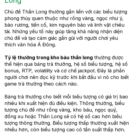
Long
Chủ đề Thần Long thường gắn liền với các biểu tượng
phong thủy quen thuộc như rồng vàng, ngọc như ý,
bảo rương, tiền cổ, kim nguyên bảo và linh vật chiêu
tài. Những yếu tố này giúp tăng khả năng nhận diện
chủ đề và tạo cảm giác gần gũi với người chơi yêu
thích văn hóa Á Đông.
Tỷ lệ thưởng trong kho báu thần long
thường được
thể hiện qua bảng trả thưởng, hệ số biểu tượng, hệ số
bonus, RTP, volatility và cơ chế jackpot. Đây là phần
người chơi nên đọc kỹ trước khi bắt đầu vì nó cho biết
game trả thưởng theo cách nào.
Bảng trả thưởng cho biết mỗi biểu tượng có giá trị bao
nhiêu khi xuất hiện đủ điều kiện. Thông thường, biểu
tượng chủ đề như rồng vàng, kho báu, ngọc quý,
đồng xu hoặc Thần Long sẽ có hệ số cao hơn biểu
tượng thông thường. Biểu tượng thấp thường xuất hiện
nhiều hơn, còn biểu tượng cao có tần suất thấp hơn.